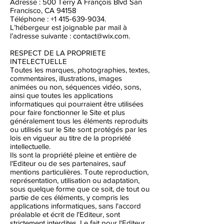
Adresse : 500 Terry A François Blvd San
Francisco, CA 94158
Téléphone :
+1 415-639-9034
.
L’hébergeur est joignable par mail à
l’adresse suivante :
contact@wix.com
.
RESPECT DE LA PROPRIETE
INTELECTUELLE
Toutes les marques, photographies, textes,
commentaires, illustrations, images
animées ou non, séquences vidéo, sons,
ainsi que toutes les applications
informatiques qui pourraient être utilisées
pour faire fonctionner le Site et plus
généralement tous les éléments reproduits
ou utilisés sur le Site sont protégés par les
lois en vigueur au titre de la propriété
intellectuelle.
Ils sont la propriété pleine et entière de
l'Editeur ou de ses partenaires, sauf
mentions particulières. Toute reproduction,
représentation, utilisation ou adaptation,
sous quelque forme que ce soit, de tout ou
partie de ces éléments, y compris les
applications informatiques, sans l'accord
préalable et écrit de l'Editeur, sont
strictement interdites. Le fait pour l'Editeur